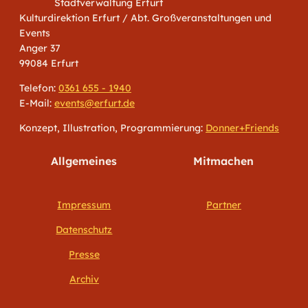
Stadtverwaltung Erfurt
Kulturdirektion Erfurt / Abt. Großveranstaltungen und
Events
Anger 37
99084 Erfurt
Telefon:
0361 655 - 1940
E-Mail:
events@erfurt.de
Konzept, Illustration, Programmierung:
Donner+Friends
Allgemeines
Mitmachen
Impressum
Partner
Datenschutz
Presse
Archiv