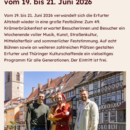
vom 19. bis 21. Juni 2026
Vom 19. bis 21. Juni 2026 verwandelt sich die Erfurter
Altstadt wieder in eine große Festbühne: Zum 49.
Krämerbrückenfest erwartet Besucherinnen und Besucher ein
Wochenende voller Musik, Kunst, Straßenkultur,
Mittelalterflair und sommerlicher Feststimmung. Auf acht
Bühnen sowie an weiteren zahlreichen Plätzen gestalten
Erfurter und Thüringer Kulturschaffende ein vielseitiges
Programm für alle Generationen. Der Eintritt ist frei.