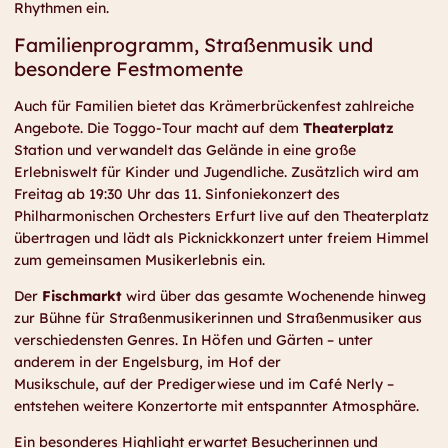
Rhythmen ein.
Familienprogramm, Straßenmusik und
besondere Festmomente
Auch für Familien bietet das Krämerbrückenfest zahlreiche
Angebote. Die Toggo-Tour macht auf dem
Theaterplatz
Station und verwandelt das Gelände in eine große
Erlebniswelt für Kinder und Jugendliche. Zusätzlich wird am
Freitag ab 19:30 Uhr das 11. Sinfoniekonzert des
Philharmonischen Orchesters Erfurt live auf den Theaterplatz
übertragen und lädt als Picknickkonzert unter freiem Himmel
zum gemeinsamen Musikerlebnis ein.
Der
Fischmarkt
wird über das gesamte Wochenende hinweg
zur Bühne für Straßenmusikerinnen und Straßenmusiker aus
verschiedensten Genres. In Höfen und Gärten – unter
anderem in der Engelsburg, im Hof der
Musikschule, auf der Predigerwiese und im Café Nerly –
entstehen weitere Konzertorte mit entspannter Atmosphäre.
Ein besonderes Highlight erwartet Besucherinnen und