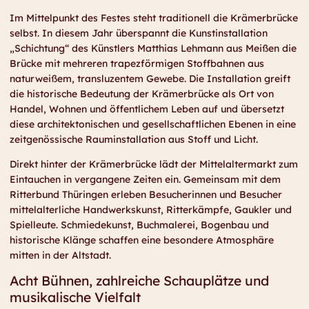
Im Mittelpunkt des Festes steht traditionell die Krämerbrücke
selbst. In diesem Jahr überspannt die Kunstinstallation
„Schichtung“ des Künstlers Matthias Lehmann aus Meißen die
Brücke mit mehreren trapezförmigen Stoffbahnen aus
naturweißem, transluzentem Gewebe. Die Installation greift
die historische Bedeutung der Krämerbrücke als Ort von
Handel, Wohnen und öffentlichem Leben auf und übersetzt
diese architektonischen und gesellschaftlichen Ebenen in eine
zeitgenössische Rauminstallation aus Stoff und Licht.
Direkt hinter der Krämerbrücke lädt der Mittelaltermarkt zum
Eintauchen in vergangene Zeiten ein. Gemeinsam mit dem
Ritterbund Thüringen erleben Besucherinnen und Besucher
mittelalterliche Handwerkskunst, Ritterkämpfe, Gaukler und
Spielleute. Schmiedekunst, Buchmalerei, Bogenbau und
historische Klänge schaffen eine besondere Atmosphäre
mitten in der Altstadt.
Acht Bühnen, zahlreiche Schauplätze und
musikalische Vielfalt