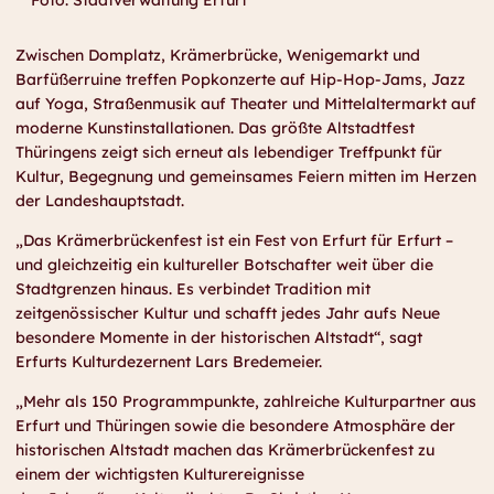
Zwischen Domplatz, Krämerbrücke, Wenigemarkt und
Barfüßerruine treffen Popkonzerte auf Hip-Hop-Jams, Jazz
auf Yoga, Straßenmusik auf Theater und Mittelaltermarkt auf
moderne Kunstinstallationen. Das größte Altstadtfest
Thüringens zeigt sich erneut als lebendiger Treffpunkt für
Kultur, Begegnung und gemeinsames Feiern mitten im Herzen
der Landeshauptstadt.
„Das Krämerbrückenfest ist ein Fest von Erfurt für Erfurt –
und gleichzeitig ein kultureller Botschafter weit über die
Stadtgrenzen hinaus. Es verbindet Tradition mit
zeitgenössischer Kultur und schafft jedes Jahr aufs Neue
besondere Momente in der historischen Altstadt“, sagt
Erfurts Kulturdezernent Lars Bredemeier.
„Mehr als 150 Programmpunkte, zahlreiche Kulturpartner aus
Erfurt und Thüringen sowie die besondere Atmosphäre der
historischen Altstadt machen das Krämerbrückenfest zu
einem der wichtigsten Kulturereignisse