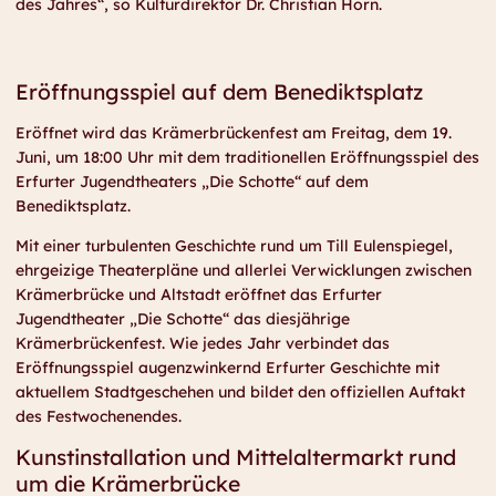
des Jahres“, so Kulturdirektor Dr. Christian Horn.
Eröffnungsspiel auf dem Benediktsplatz
Eröffnet wird das Krämerbrückenfest am Freitag, dem 19.
Juni, um 18:00 Uhr mit dem traditionellen Eröffnungsspiel des
Erfurter Jugendtheaters „Die Schotte“ auf dem
Benediktsplatz.
Mit einer turbulenten Geschichte rund um Till Eulenspiegel,
ehrgeizige Theaterpläne und allerlei Verwicklungen zwischen
Krämerbrücke und Altstadt eröffnet das Erfurter
Jugendtheater „Die Schotte“ das diesjährige
Krämerbrückenfest. Wie jedes Jahr verbindet das
Eröffnungsspiel augenzwinkernd Erfurter Geschichte mit
aktuellem Stadtgeschehen und bildet den offiziellen Auftakt
des Festwochenendes.
Kunstinstallation und Mittelaltermarkt rund
um die Krämerbrücke