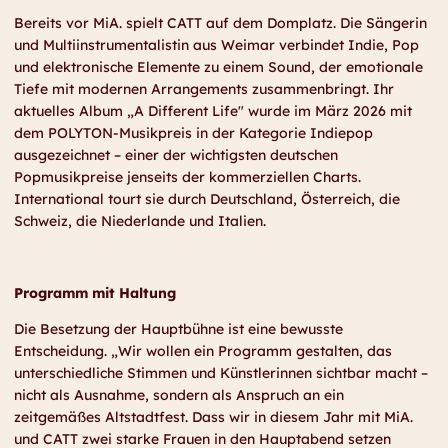
Bereits vor MiA. spielt CATT auf dem Domplatz. Die Sängerin
und Multiinstrumentalistin aus Weimar verbindet Indie, Pop
und elektronische Elemente zu einem Sound, der emotionale
Tiefe mit modernen Arrangements zusammenbringt. Ihr
aktuelles Album „A Different Life" wurde im März 2026 mit
dem POLYTON-Musikpreis in der Kategorie Indiepop
ausgezeichnet – einer der wichtigsten deutschen
Popmusikpreise jenseits der kommerziellen Charts.
International tourt sie durch Deutschland, Österreich, die
Schweiz, die Niederlande und Italien.
Programm mit Haltung
Die Besetzung der Hauptbühne ist eine bewusste
Entscheidung. „Wir wollen ein Programm gestalten, das
unterschiedliche Stimmen und Künstlerinnen sichtbar macht –
nicht als Ausnahme, sondern als Anspruch an ein
zeitgemäßes Altstadtfest. Dass wir in diesem Jahr mit MiA.
und CATT zwei starke Frauen in den Hauptabend setzen