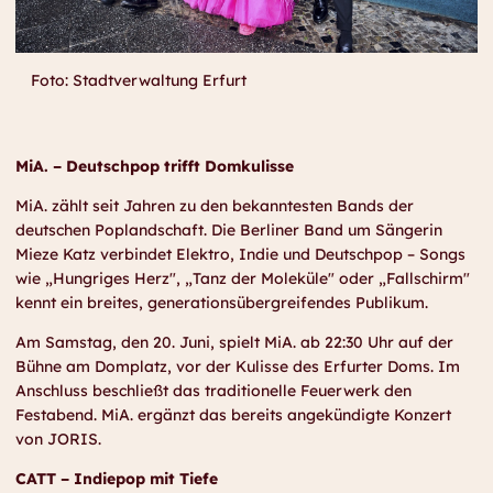
Foto: Stadtverwaltung Erfurt
MiA. – Deutschpop trifft Domkulisse
MiA. zählt seit Jahren zu den bekanntesten Bands der
deutschen Poplandschaft. Die Berliner Band um Sängerin
Mieze Katz verbindet Elektro, Indie und Deutschpop – Songs
wie „Hungriges Herz", „Tanz der Moleküle" oder „Fallschirm"
kennt ein breites, generationsübergreifendes Publikum.
Am Samstag, den 20. Juni, spielt MiA. ab 22:30 Uhr auf der
Bühne am Domplatz, vor der Kulisse des Erfurter Doms. Im
Anschluss beschließt das traditionelle Feuerwerk den
Festabend. MiA. ergänzt das bereits angekündigte Konzert
von JORIS.
CATT – Indiepop mit Tiefe