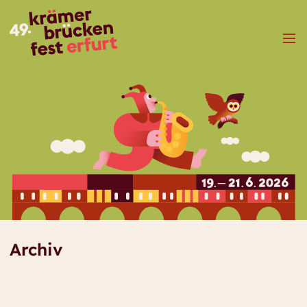
Menü
Archiv