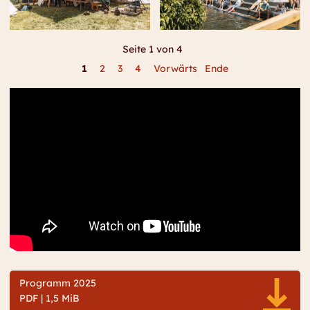
Seite 1 von 4
1
2
3
4
Vorwärts
Ende
Programm 2025
PDF | 1,5 MiB