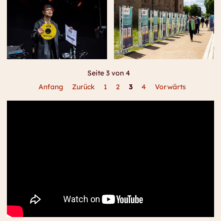
Seite 3 von 4
Anfang
Zurück
1
2
3
4
Vorwärts