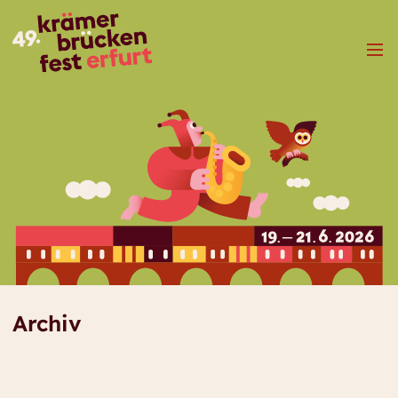
Menü
Archiv