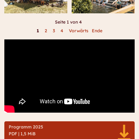
Seite 1 von 4
1
2
3
4
Vorwärts
Ende
Programm 2025
PDF | 1,5 MiB