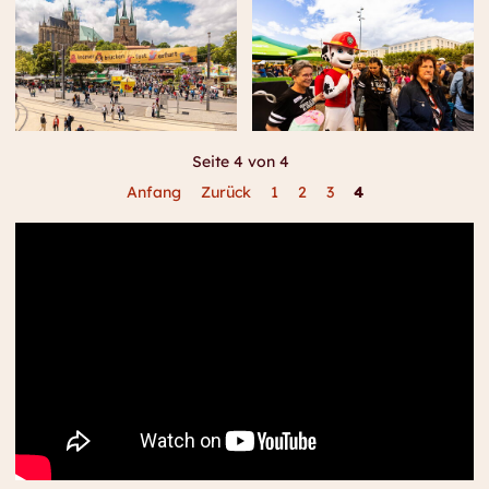
Seite 4 von 4
Anfang
Zurück
1
2
3
4