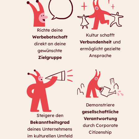
Richte deine
Kultur schafft
Werbebotschaft
Verbundenheit
und
direkt an deine
ermöglicht gezielte
gewünschte
Ansprache
Zielgruppe
Demonstriere
gesellschaftliche
Steigere den
Verant­
wortung
Bekanntheitsgrad
durch Corporate
deines Unternehmens
Citizenship
im kulturellen Umfeld