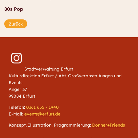
80s Pop
Zurück
Stadtverwaltung Erfurt
Kulturdirektion Erfurt / Abt. Großveranstaltungen und
Events
Anger 37
99084 Erfurt
Telefon:
0361 655 - 1940
E-Mail:
events@erfurt.de
Konzept, Illustration, Programmierung:
Donner+Friends