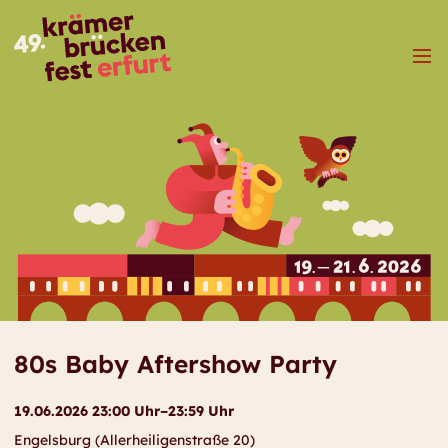
Menü
80s Baby Aftershow Party
19.06.2026 23:00 Uhr–23:59 Uhr
Engelsburg (Allerheiligenstraße 20)