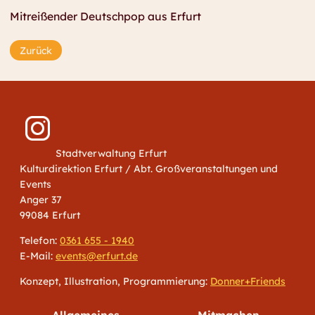
Mitreißender Deutschpop aus Erfurt
Zurück
Stadtverwaltung Erfurt
Kulturdirektion Erfurt / Abt. Großveranstaltungen und
Events
Anger 37
99084 Erfurt
Telefon:
0361 655 - 1940
E-Mail:
events@erfurt.de
Konzept, Illustration, Programmierung:
Donner+Friends
Allgemeines
Mitmachen