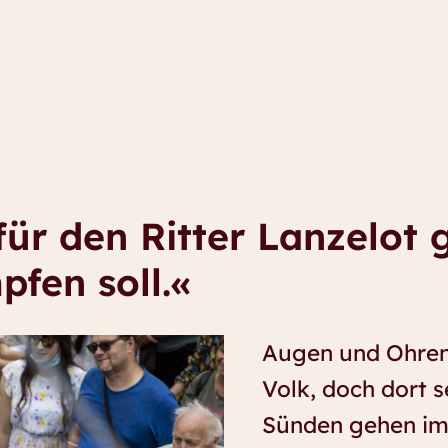
für den Ritter Lanzelot 
fen soll.«
Augen und Ohren
Volk, doch dort s
Sünden gehen im 