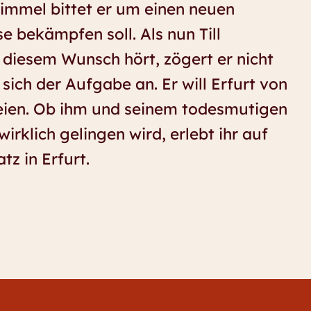
mmel bittet er um einen neuen
se bekämpfen soll. Als nun Till
 diesem Wunsch hört, zögert er nicht
ich der Aufgabe an. Er will Erfurt von
eien. Ob ihm und seinem todesmutigen
wirklich gelingen wird, erlebt ihr auf
z in Erfurt.