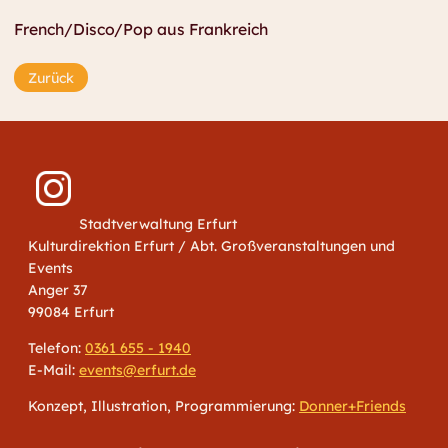
French/Disco/Pop aus Frankreich
Zurück
Stadtverwaltung Erfurt
Kulturdirektion Erfurt / Abt. Großveranstaltungen und
Events
Anger 37
99084 Erfurt
Telefon:
0361 655 - 1940
E-Mail:
events@erfurt.de
Konzept, Illustration, Programmierung:
Donner+Friends