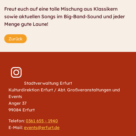
Freut euch auf eine tolle Mischung aus Klassikern
sowie aktuellen Songs im Big-Band-Sound und jeder
Menge gute Laune!
Zurück
Stadtverwaltung Erfurt
Kulturdirektion Erfurt / Abt. Großveranstaltungen und
Events
Anger 37
99084 Erfurt
Telefon:
0361 655 - 1940
E-Mail:
events@erfurt.de