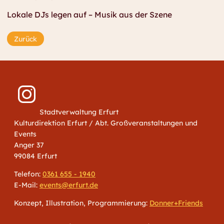
Lokale DJs legen auf – Musik aus der Szene
Zurück
Stadtverwaltung Erfurt
Kulturdirektion Erfurt / Abt. Großveranstaltungen und
Events
Anger 37
99084 Erfurt
Telefon:
0361 655 - 1940
E-Mail:
events@erfurt.de
Konzept, Illustration, Programmierung:
Donner+Friends