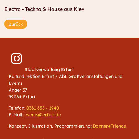
Electro - Techno & House aus Kiev
Zurück
Stadtverwaltung Erfurt
Kulturdirektion Erfurt / Abt. Großveranstaltungen und
Events
Anger 37
99084 Erfurt
Telefon:
0361 655 - 1940
E-Mail:
events@erfurt.de
Konzept, Illustration, Programmierung:
Donner+Friends