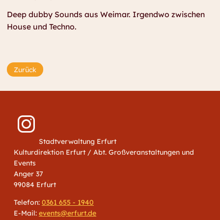
Deep dubby Sounds aus Weimar. Irgendwo zwischen
House und Techno.
Zurück
Stadtverwaltung Erfurt
Kulturdirektion Erfurt / Abt. Großveranstaltungen und
Events
Anger 37
99084 Erfurt
Telefon:
0361 655 - 1940
E-Mail:
events@erfurt.de