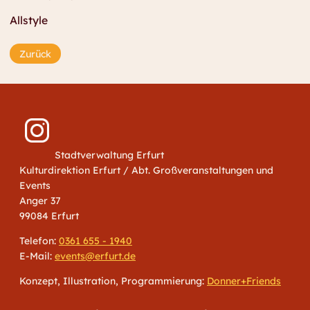
Allstyle
Zurück
Stadtverwaltung Erfurt
Kulturdirektion Erfurt / Abt. Großveranstaltungen und
Events
Anger 37
99084 Erfurt
Telefon:
0361 655 - 1940
E-Mail:
events@erfurt.de
Konzept, Illustration, Programmierung:
Donner+Friends