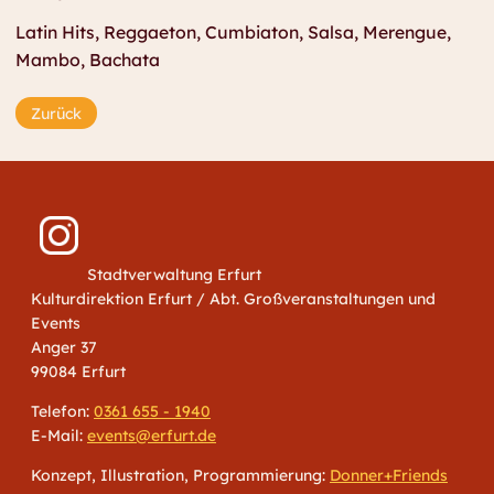
Latin Hits, Reggaeton, Cumbiaton, Salsa, Merengue,
Mambo, Bachata
Zurück
Stadtverwaltung Erfurt
Kulturdirektion Erfurt / Abt. Großveranstaltungen und
Events
Anger 37
99084 Erfurt
Telefon:
0361 655 - 1940
E-Mail:
events@erfurt.de
Konzept, Illustration, Programmierung:
Donner+Friends