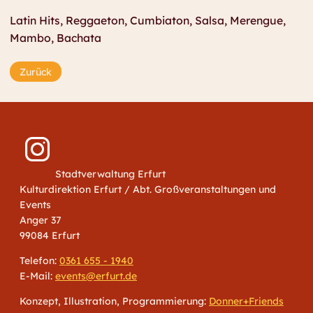
Latin Hits, Reggaeton, Cumbiaton, Salsa, Merengue,
Mambo, Bachata
Zurück
Stadtverwaltung Erfurt
Kulturdirektion Erfurt / Abt. Großveranstaltungen und
Events
Anger 37
99084 Erfurt
Telefon:
0361 655 - 1940
E-Mail:
events@erfurt.de
Konzept, Illustration, Programmierung:
Donner+Friends