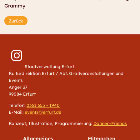
Grammy
Zurück
Stadtverwaltung Erfurt
Kulturdirektion Erfurt / Abt. Großveranstaltungen und
Events
Anger 37
99084 Erfurt
Telefon:
0361 655 - 1940
E-Mail:
events@erfurt.de
Konzept, Illustration, Programmierung:
Donner+Friends
Allgemeines
Mitmachen