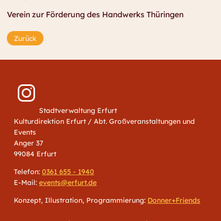
Verein zur Förderung des Handwerks Thüringen
Zurück
Stadtverwaltung Erfurt
Kulturdirektion Erfurt / Abt. Großveranstaltungen und
Events
Anger 37
99084 Erfurt
Telefon:
0361 655 - 1940
E-Mail:
events@erfurt.de
Konzept, Illustration, Programmierung:
Donner+Friends