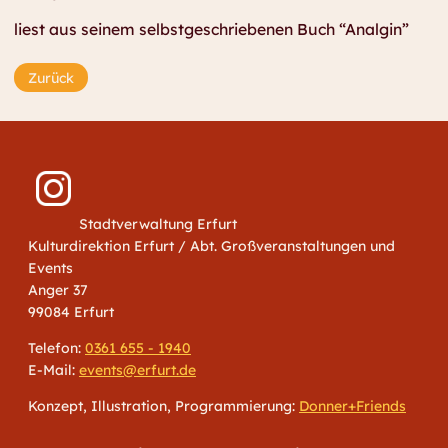
liest aus seinem selbstgeschriebenen Buch “Analgin”
Zurück
Stadtverwaltung Erfurt
Kulturdirektion Erfurt / Abt. Großveranstaltungen und
Events
Anger 37
99084 Erfurt
Telefon:
0361 655 - 1940
E-Mail:
events@erfurt.de
Konzept, Illustration, Programmierung:
Donner+Friends