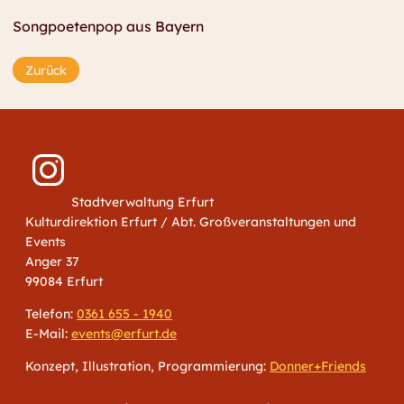
Songpoetenpop aus Bayern
Zurück
Stadtverwaltung Erfurt
Kulturdirektion Erfurt / Abt. Großveranstaltungen und
Events
Anger 37
99084 Erfurt
Telefon:
0361 655 - 1940
E-Mail:
events@erfurt.de
Konzept, Illustration, Programmierung:
Donner+Friends