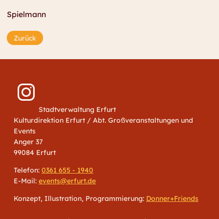
Spielmann
Zurück
Stadtverwaltung Erfurt
Kulturdirektion Erfurt / Abt. Großveranstaltungen und
Events
Anger 37
99084 Erfurt
Telefon:
0361 655 - 1940
E-Mail:
events@erfurt.de
Konzept, Illustration, Programmierung:
Donner+Friends