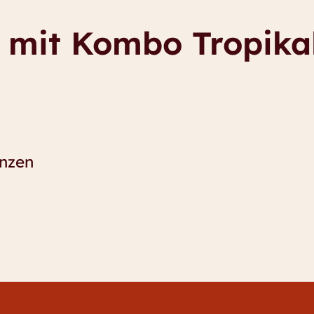
s mit Kombo Tropika
nzen