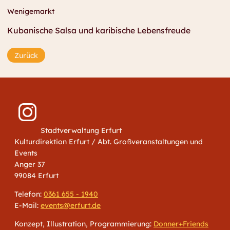
Wenigemarkt
Kubanische Salsa und karibische Lebensfreude
Zurück
Stadtverwaltung Erfurt
Kulturdirektion Erfurt / Abt. Großveranstaltungen und
Events
Anger 37
99084 Erfurt
Telefon:
0361 655 - 1940
E-Mail:
events@erfurt.de
Konzept, Illustration, Programmierung:
Donner+Friends