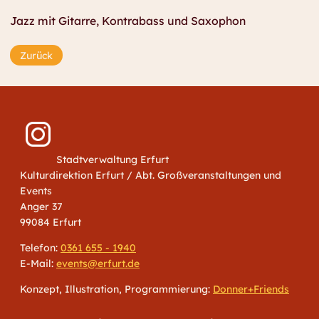
Jazz mit Gitarre, Kontrabass und Saxophon
Zurück
Stadtverwaltung Erfurt
Kulturdirektion Erfurt / Abt. Großveranstaltungen und
Events
Anger 37
99084 Erfurt
Telefon:
0361 655 - 1940
E-Mail:
events@erfurt.de
Konzept, Illustration, Programmierung:
Donner+Friends