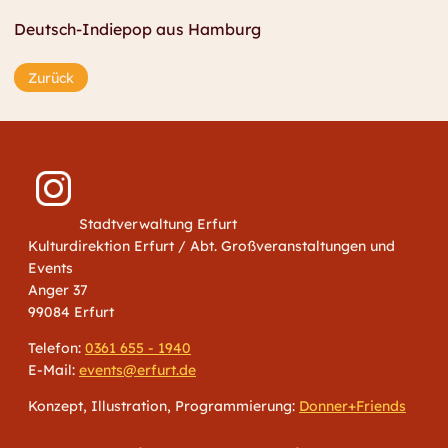
Deutsch-Indiepop aus Hamburg
Zurück
Stadtverwaltung Erfurt
Kulturdirektion Erfurt / Abt. Großveranstaltungen und
Events
Anger 37
99084 Erfurt
Telefon:
0361 655 - 1940
E-Mail:
events@erfurt.de
Konzept, Illustration, Programmierung:
Donner+Friends