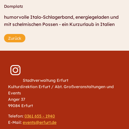
Domplatz
humorvolle Italo-Schlagerband, energiegeladen und
mit schelmischen Possen - ein Kurzurlaub in Italien
Zurück
Stadtverwaltung Erfurt
Kulturdirektion Erfurt / Abt. Großveranstaltungen und
Events
Anger 37
99084 Erfurt
Telefon:
0361 655 - 1940
E-Mail:
events@erfurt.de