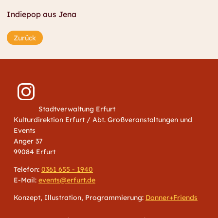
Indiepop aus Jena
Zurück
Stadtverwaltung Erfurt
Kulturdirektion Erfurt / Abt. Großveranstaltungen und
Events
Anger 37
99084 Erfurt
Telefon:
0361 655 - 1940
E-Mail:
events@erfurt.de
Konzept, Illustration, Programmierung:
Donner+Friends