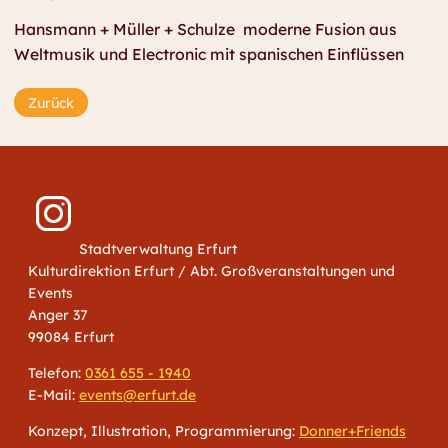
Hansmann + Müller + Schulze moderne Fusion aus
Weltmusik und Electronic mit spanischen Einflüssen
Zurück
Stadtverwaltung Erfurt
Kulturdirektion Erfurt / Abt. Großveranstaltungen und
Events
Anger 37
99084 Erfurt
Telefon:
0361 655 - 1940
E-Mail:
events@erfurt.de
Konzept, Illustration, Programmierung:
Donner+Friends