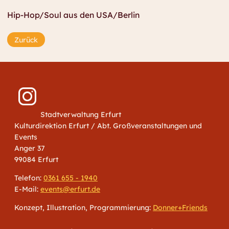
Hip-Hop/Soul aus den USA/Berlin
Zurück
Stadtverwaltung Erfurt
Kulturdirektion Erfurt / Abt. Großveranstaltungen und
Events
Anger 37
99084 Erfurt
Telefon:
0361 655 - 1940
E-Mail:
events@erfurt.de
Konzept, Illustration, Programmierung:
Donner+Friends