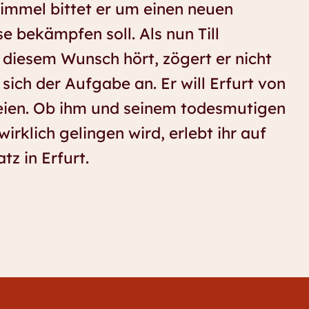
mmel bittet er um einen neuen
se bekämpfen soll. Als nun Till
 diesem Wunsch hört, zögert er nicht
ich der Aufgabe an. Er will Erfurt von
eien. Ob ihm und seinem todesmutigen
wirklich gelingen wird, erlebt ihr auf
z in Erfurt.