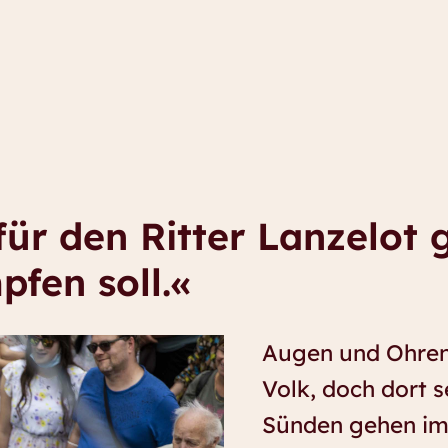
für den Ritter Lanzelot 
fen soll.«
Augen und Ohren
Volk, doch dort s
Sünden gehen im 