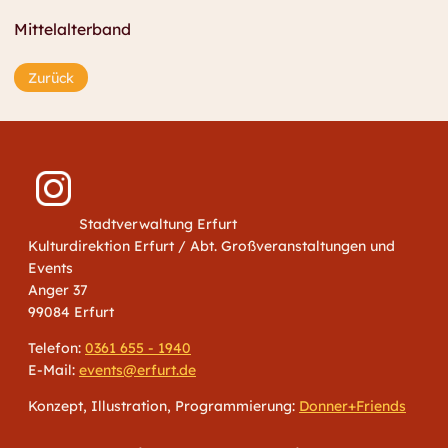
Mittelalterband
Zurück
Stadtverwaltung Erfurt
Kulturdirektion Erfurt / Abt. Großveranstaltungen und
Events
Anger 37
99084 Erfurt
Telefon:
0361 655 - 1940
E-Mail:
events@erfurt.de
Konzept, Illustration, Programmierung:
Donner+Friends