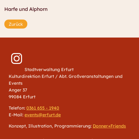
Harfe und Alphorn
Zurück
Stadtverwaltung Erfurt
Kulturdirektion Erfurt / Abt. Großveranstaltungen und
Events
Anger 37
99084 Erfurt
Telefon:
0361 655 - 1940
E-Mail:
events@erfurt.de
Konzept, Illustration, Programmierung:
Donner+Friends