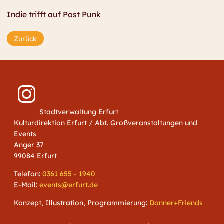
Indie trifft auf Post Punk
Zurück
Stadtverwaltung Erfurt
Kulturdirektion Erfurt / Abt. Großveranstaltungen und
Events
Anger 37
99084 Erfurt
Telefon:
0361 655 - 1940
E-Mail:
events@erfurt.de
Konzept, Illustration, Programmierung:
Donner+Friends