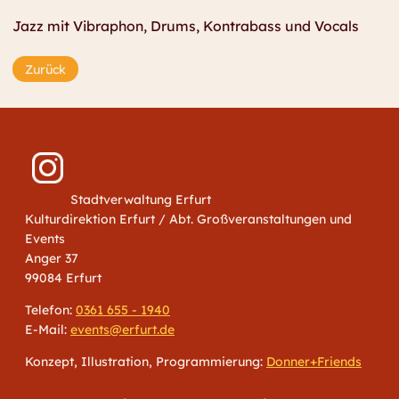
Jazz mit Vibraphon, Drums, Kontrabass und Vocals
Zurück
Stadtverwaltung Erfurt
Kulturdirektion Erfurt / Abt. Großveranstaltungen und
Events
Anger 37
99084 Erfurt
Telefon:
0361 655 - 1940
E-Mail:
events@erfurt.de
Konzept, Illustration, Programmierung:
Donner+Friends