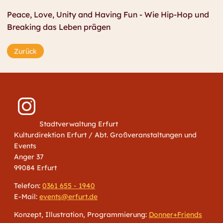
Peace, Love, Unity and Having Fun - Wie Hip-Hop und
Breaking das Leben prägen
Zurück
Stadtverwaltung Erfurt
Kulturdirektion Erfurt / Abt. Großveranstaltungen und
Events
Anger 37
99084 Erfurt
Telefon:
0361 655 - 1940
E-Mail:
events@erfurt.de
Konzept, Illustration, Programmierung:
Donner+Friends