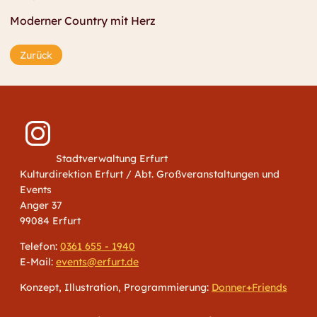
Moderner Country mit Herz
Zurück
Stadtverwaltung Erfurt
Kulturdirektion Erfurt / Abt. Großveranstaltungen und
Events
Anger 37
99084 Erfurt
Telefon:
0361 655 - 1940
E-Mail:
events@erfurt.de
Konzept, Illustration, Programmierung:
Donner+Friends