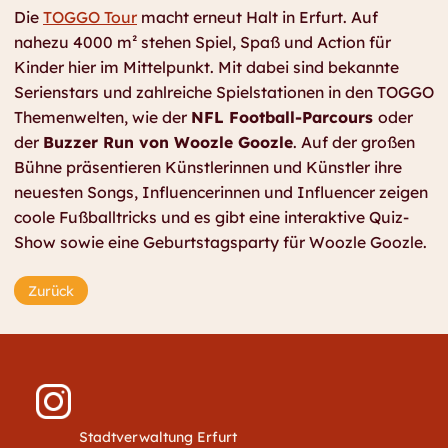
Die
TOGGO Tour
macht erneut Halt in Erfurt. Auf
nahezu 4000 m² stehen Spiel, Spaß und Action für
Kinder hier im Mittelpunkt. Mit dabei sind bekannte
Serienstars und zahlreiche Spielstationen in den TOGGO
Themenwelten, wie der
NFL Football-Parcours
oder
der
Buzzer Run von Woozle Goozle
. Auf der großen
Bühne präsentieren Künstlerinnen und Künstler ihre
neuesten Songs, Influencerinnen und Influencer zeigen
coole Fußballtricks und es gibt eine interaktive Quiz-
Show sowie eine Geburtstagsparty für Woozle Goozle.
Zurück
Stadtverwaltung Erfurt