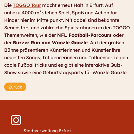
Die
TOGGO Tour
macht erneut Halt in Erfurt. Auf
nahezu 4000 m² stehen Spiel, Spaß und Action für
Kinder hier im Mittelpunkt. Mit dabei sind bekannte
Serienstars und zahlreiche Spielstationen in den TOGGO
Themenwelten, wie der
NFL Football-Parcours
oder
der
Buzzer Run von Woozle Goozle
. Auf der großen
Bühne präsentieren Künstlerinnen und Künstler ihre
neuesten Songs, Influencerinnen und Influencer zeigen
coole Fußballtricks und es gibt eine interaktive Quiz-
Show sowie eine Geburtstagsparty für Woozle Goozle.
Zurück
Stadtverwaltung Erfurt