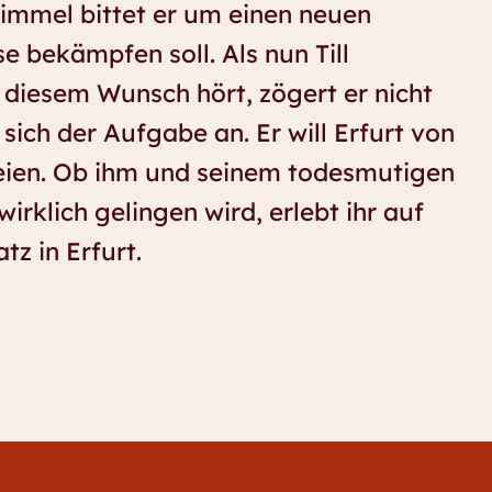
mmel bittet er um einen neuen
se bekämpfen soll. Als nun Till
 diesem Wunsch hört, zögert er nicht
ich der Aufgabe an. Er will Erfurt von
eien. Ob ihm und seinem todesmutigen
wirklich gelingen wird, erlebt ihr auf
z in Erfurt.