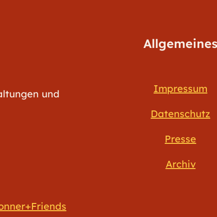
Allgemeine
Impressum
taltungen und
Datenschutz
Presse
Archiv
onner+Friends