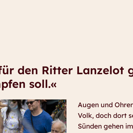
für den Ritter Lanzelot 
fen soll.«
Augen und Ohren
Volk, doch dort s
Sünden gehen im 