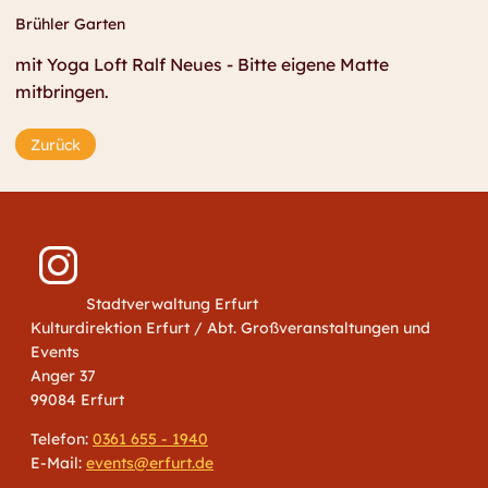
Brühler Garten
mit Yoga Loft Ralf Neues - Bitte eigene Matte
mitbringen.
Zurück
Stadtverwaltung Erfurt
Kulturdirektion Erfurt / Abt. Großveranstaltungen und
Events
Anger 37
99084 Erfurt
Telefon:
0361 655 - 1940
E-Mail:
events@erfurt.de