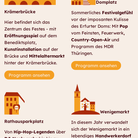
Domplatz
Krämerbrücke
Sommerliches
Festivalgefühl
vor der imposanten Kulisse
Hier befindet sich das
des Erfurter Doms: Mit
Pop
Zentrum des Festes - mit
vom Feinsten, Feuerwerk
,
Eröffnungsspiel
auf dem
Country-Open-Air
und
Benediktsplatz,
Programm des MDR
Kunstinstallation
auf der
Thüringen.
Brücke und
Mittelaltermarkt
hinter der Krämerbrücke.
Programm ansehen
Programm ansehen
Wenigemarkt
Rathausparkplatz
In diesem Jahr verwandelt
sich der Wenigemarkt in ein
Von
Hip-Hop-Legenden
über
lebendiges
Handwerkerdorf