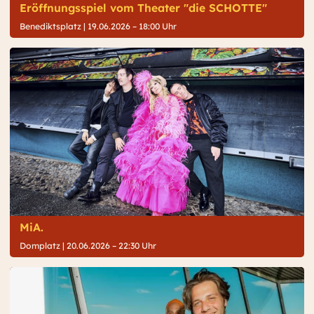
Eröffnungsspiel vom Theater "die SCHOTTE"
Benediktsplatz |
19.06.2026 – 18:00 Uhr
MiA.
Domplatz |
20.06.2026 – 22:30 Uhr