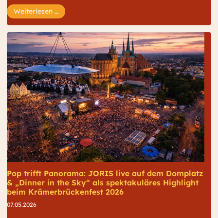
Frauenpower auf dem Domplatz: MIA. und CATT 
Weiterlesen …
Pop trifft Panorama: JORIS live auf dem Domplatz
& „Dinner in the Sky“ als spektakuläres Highlight
beim Krämerbrückenfest 2026
07.05.2026