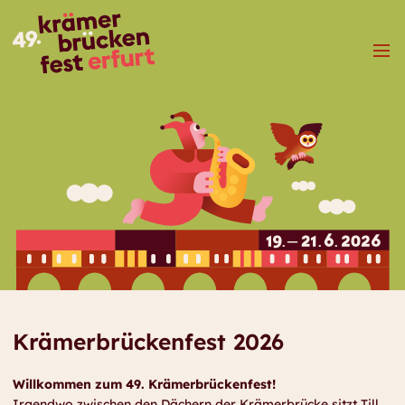
Menü
Krämerbrückenfest 2026
Willkommen zum 49. Krämerbrückenfest!
Irgendwo zwischen den Dächern der Krämerbrücke sitzt Till