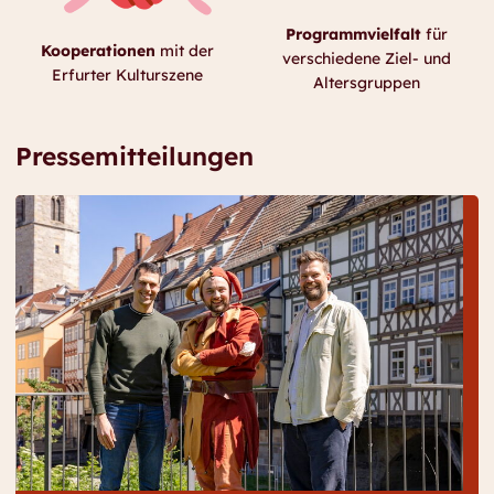
Programmvielfalt
für
Kooperationen
mit der
verschiedene Ziel- und
Erfurter Kulturszene
Altersgruppen
Pressemitteilungen