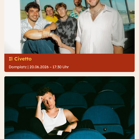
Il Civetto
Domplatz |
20.06.2026 – 17:30 Uhr