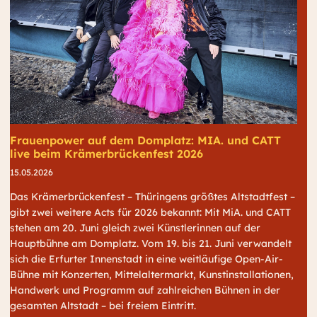
Frauenpower auf dem Domplatz: MIA. und CATT
live beim Krämerbrückenfest 2026
15.05.2026
Das Krämerbrückenfest – Thüringens größtes Altstadtfest –
gibt zwei weitere Acts für 2026 bekannt: Mit MiA. und CATT
stehen am 20. Juni gleich zwei Künstlerinnen auf der
Hauptbühne am Domplatz. Vom 19. bis 21. Juni verwandelt
sich die Erfurter Innenstadt in eine weitläufige Open-Air-
Bühne mit Konzerten, Mittelaltermarkt, Kunstinstallationen,
Handwerk und Programm auf zahlreichen Bühnen in der
gesamten Altstadt – bei freiem Eintritt.