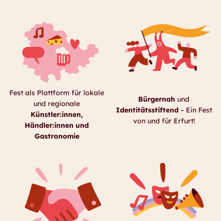
Fest als Plattform für lokale
Bürgernah
und
und regionale
Identitätsstiftend
– Ein Fest
Künstler:innen,
von und für Erfurt!
Händler:innen und
Gastronomie