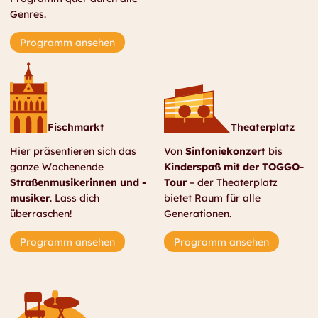
Genres.
Programm ansehen
Fischmarkt
Theaterplatz
Hier präsentieren sich das
Von
Sinfoniekonzert
bis
ganze Wochenende
Kinderspaß mit der TOGGO-
Straßenmusikerinnen und ­-
Tour
– der Theaterplatz
musiker
. Lass dich
bietet Raum für alle
überraschen!
Generationen
.
Programm ansehen
Programm ansehen